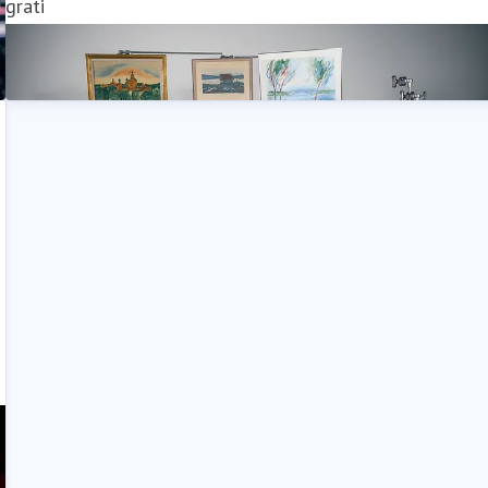
grati