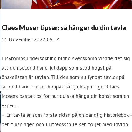
Claes Moser tipsar: så hänger du din tavla
11 November 2022 09:54
I Myrornas undersökning bland svenskarna visade det sig
att den second hand-julklapp som stod högst på
m
önskelistan är tavlan. Till den som nu fyndat tavlor på
second hand – eller hoppas få i julklapp – ger Claes
Mosers bästa tips för hur du ska hänga din konst som en
expert.
– En tavla är som första sidan på en oändlig historiebok 
den tjusningen och tillfredsställelsen följer med tavlan