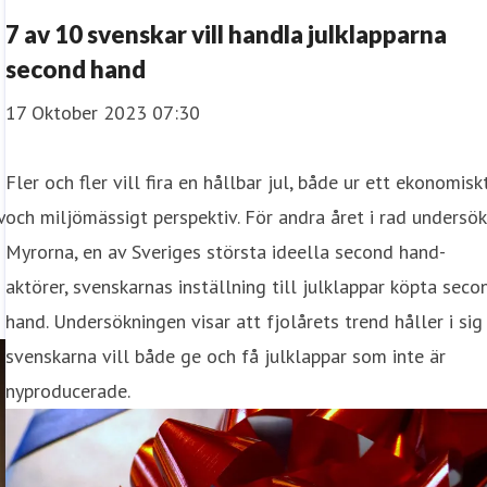
7 av 10 svenskar vill handla julklapparna
second hand
17 Oktober 2023 07:30
Fler och fler vill fira en hållbar jul, både ur ett ekonomisk
v
och miljömässigt perspektiv. För andra året i rad undersö
Myrorna, en av Sveriges största ideella second hand-
aktörer, svenskarnas inställning till julklappar köpta seco
hand. Undersökningen visar att fjolårets trend håller i sig
svenskarna vill både ge och få julklappar som inte är
nyproducerade.