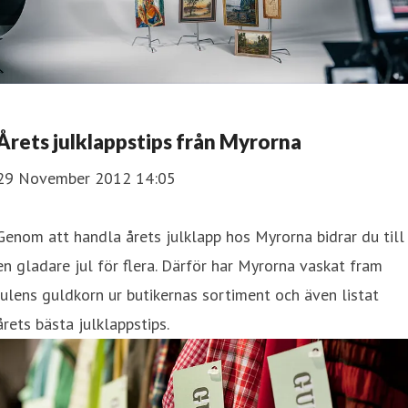
Årets julklappstips från Myrorna
29 November 2012 14:05
Genom att handla årets julklapp hos Myrorna bidrar du till
en gladare jul för flera. Därför har Myrorna vaskat fram
julens guldkorn ur butikernas sortiment och även listat
årets bästa julklappstips.