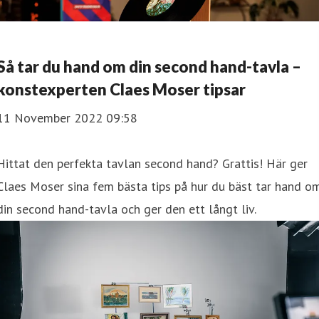
Så tar du hand om din second hand-tavla –
konstexperten Claes Moser tipsar
11 November 2022 09:58
Hittat den perfekta tavlan second hand? Grattis! Här ger
Claes Moser sina fem bästa tips på hur du bäst tar hand o
din second hand-tavla och ger den ett långt liv.