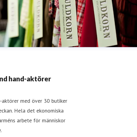
ond hand-aktörer
-aktörer med över 30 butiker
eckan. Hela det ekonomiska
sarméns arbete för människor
.