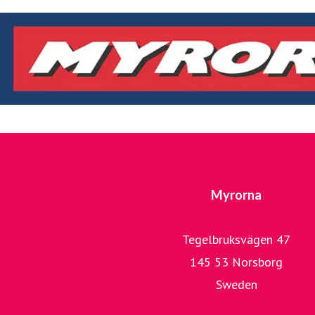
Myrorna
Tegelbruksvägen 47
145 53 Norsborg
Sweden
Myrornas hemsida