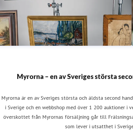
Myrorna – en av Sveriges största sec
Myrorna är en av Sveriges största och äldsta second hand
i Sverige och en webbshop med över 1 200 auktioner i v
överskottet från Myrornas försäljning går till Frälsning
som lever i utsatthet i Sverige