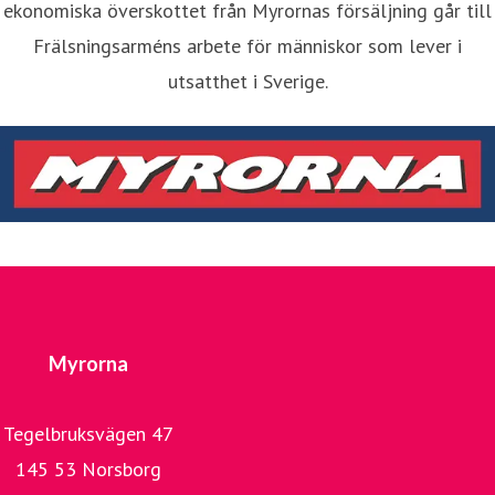
ekonomiska överskottet från Myrornas försäljning går till
Frälsningsarméns arbete för människor som lever i
utsatthet i Sverige.
Myrorna
Tegelbruksvägen 47
145 53 Norsborg