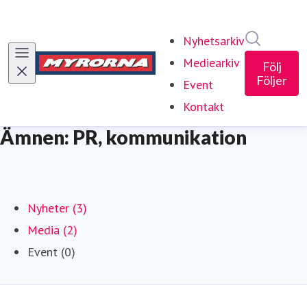
Sök i ny
Nyhetsarkiv
Mediearkiv
Följ
Följer
Event
Kontakt
Ämnen: PR, kommunikation
Nyheter (3)
Media (2)
Event (0)