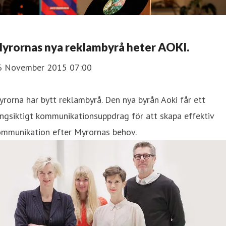
Myrornas nya reklambyrå heter AOKI.
6 November 2015 07:00
rorna har bytt reklambyrå. Den nya byrån Aoki får ett
ngsiktigt kommunikationsuppdrag för att skapa effektiv
ommunikation efter Myrornas behov.