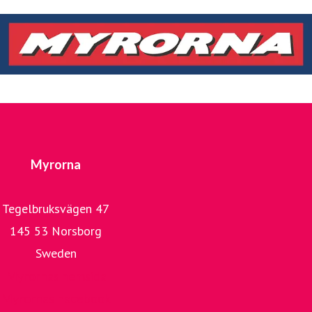
Myrorna
Tegelbruksvägen 47
145 53 Norsborg
Sweden
Myrornas hemsida
Myrornas Facebook